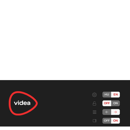
HU
EN
OFF
ON
OFF
ON