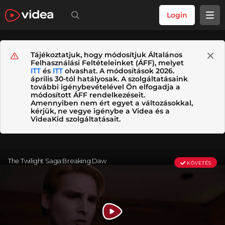
Login
Tájékoztatjuk, hogy módosítjuk Általános
Felhasználási Feltételeinket (ÁFF), melyet
ITT
és
ITT
olvashat. A módosítások 2026.
április 30-tól hatályosak. A szolgáltatásaink
további igénybevételével Ön elfogadja a
módosított ÁFF rendelkezéseit.
Amennyiben nem ért egyet a változásokkal,
kérjük, ne vegye igénybe a Videa és a
VideaKid szolgáltatásait.