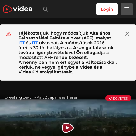
Login
Tájékoztatjuk, hogy módosítjuk Általános
Felhasználási Feltételeinket (ÁFF), melyet
ITT
és
ITT
olvashat. A módosítások 2026.
április 30-tól hatályosak. A szolgáltatásaink
további igénybevételével Ön elfogadja a
módosított ÁFF rendelkezéseit.
Amennyiben nem ért egyet a változásokkal,
kérjük, ne vegye igénybe a Videa és a
VideaKid szolgáltatásait.