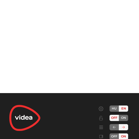
HU
EN
OFF
ON
OFF
ON