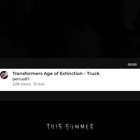
00:30
Transformers Age of Extinction - Truck
petrus87
228 views
12 éve