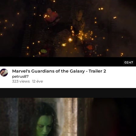
02:47
Marvel's Guardians of the Galaxy - Trailer 2
petrus87
323 views
12 éve