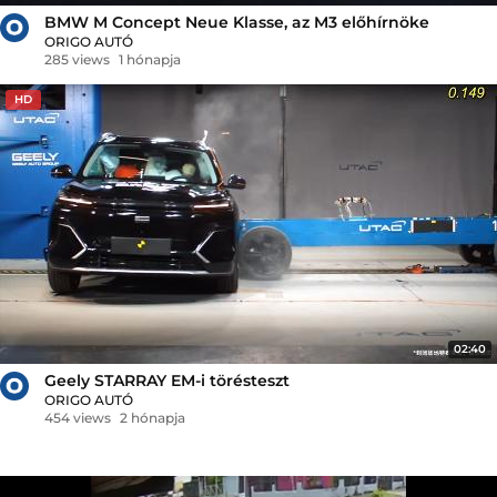
BMW M Concept Neue Klasse, az M3 előhírnöke
ORIGO AUTÓ
285 views
1 hónapja
HD
02:40
Geely STARRAY EM-i törésteszt
ORIGO AUTÓ
454 views
2 hónapja