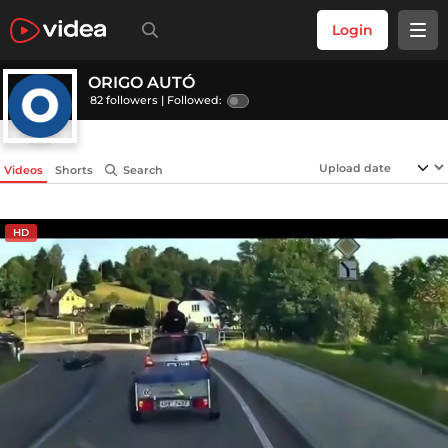
Login
ORIGO AUTÓ
82 followers |
Followed:
Videos
Shorts
Search
HD