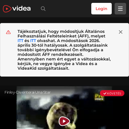
Login
Tájékoztatjuk, hogy módosítjuk Általános
Felhasználási Feltételeinket (ÁFF), melyet
ITT
és
ITT
olvashat. A módosítások 2026.
április 30-tól hatályosak. A szolgáltatásaink
további igénybevételével Ön elfogadja a
módosított ÁFF rendelkezéseit.
Amennyiben nem ért egyet a változásokkal,
kérjük, ne vegye igénybe a Videa és a
VideaKid szolgáltatásait.