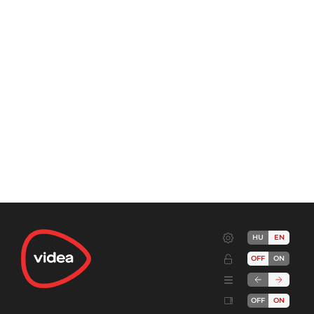
HU
EN
OFF
ON
OFF
ON