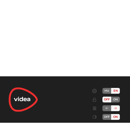
HU
EN
OFF
ON
OFF
ON
Terms
Advertise!
Cookies