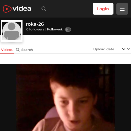
Login
roka-26
0 followers |
Followed:
Videos
Search