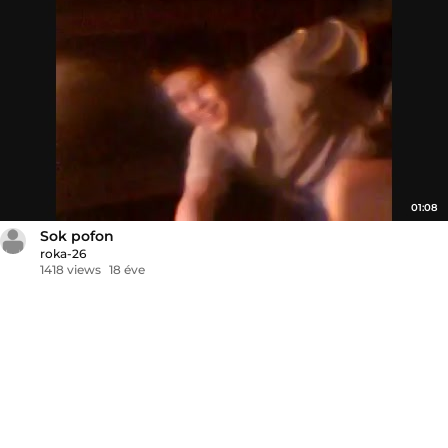
01:08
Sok pofon
roka-26
1418 views
18 éve