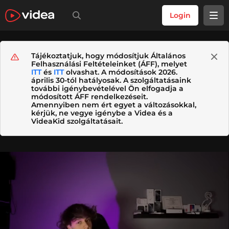
Login
Tájékoztatjuk, hogy módosítjuk Általános
Felhasználási Feltételeinket (ÁFF), melyet
ITT
és
ITT
olvashat. A módosítások 2026.
április 30-tól hatályosak. A szolgáltatásaink
további igénybevételével Ön elfogadja a
módosított ÁFF rendelkezéseit.
Amennyiben nem ért egyet a változásokkal,
kérjük, ne vegye igénybe a Videa és a
VideaKid szolgáltatásait.