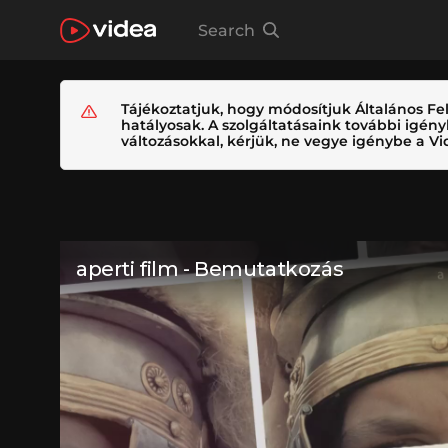
Search
Tájékoztatjuk, hogy módosítjuk Általános Fel
hatályosak. A szolgáltatásaink további igé
változásokkal, kérjük, ne vegye igénybe a Vid