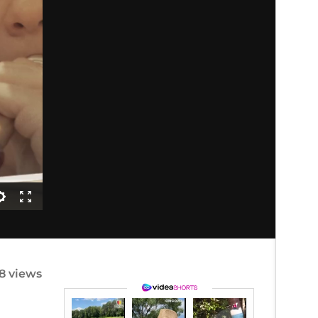
8 views