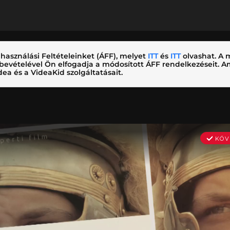
használási Feltételeinket (ÁFF), melyet
ITT
és
ITT
olvashat. A m
nybevételével Ön elfogadja a módosított ÁFF rendelkezéseit.
ea és a VideaKid szolgáltatásait.