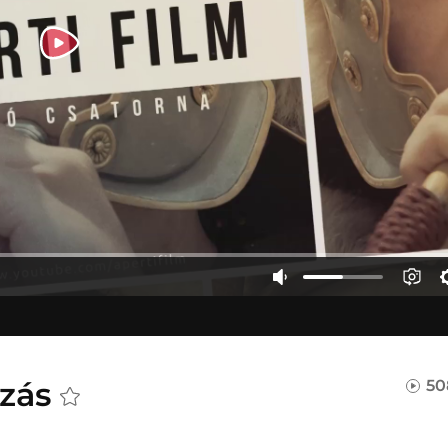
ozás
50