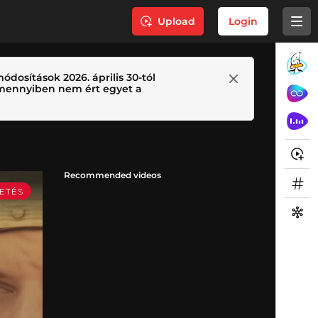
Upload
Login
ódosítások 2026. április 30-tól
 Amennyiben nem ért egyet a
Recommended videos