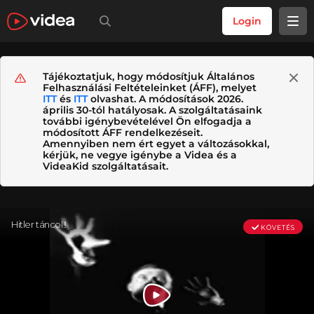
Login
Tájékoztatjuk, hogy módosítjuk Általános
Felhasználási Feltételeinket (ÁFF), melyet
ITT
és
ITT
olvashat. A módosítások 2026.
április 30-tól hatályosak. A szolgáltatásaink
további igénybevételével Ön elfogadja a
módosított ÁFF rendelkezéseit.
Amennyiben nem ért egyet a változásokkal,
kérjük, ne vegye igénybe a Videa és a
VideaKid szolgáltatásait.