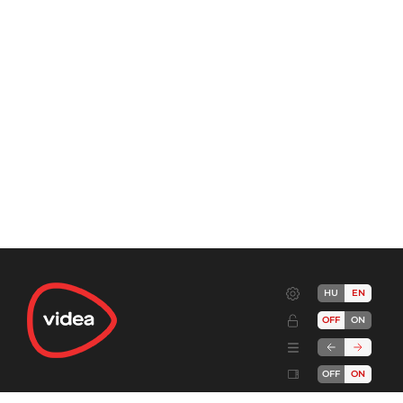
HU
EN
OFF
ON
OFF
ON