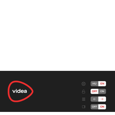
HU
EN
OFF
ON
OFF
ON