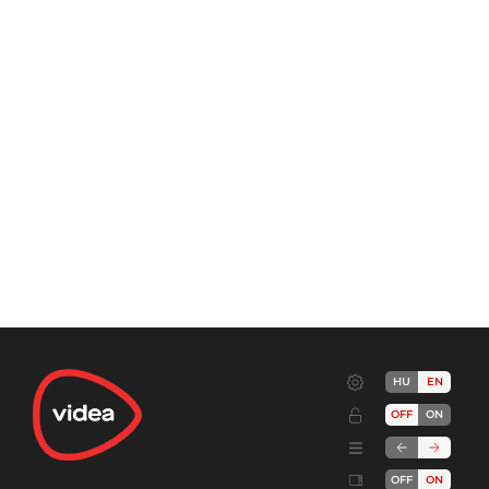
HU
EN
OFF
ON
OFF
ON