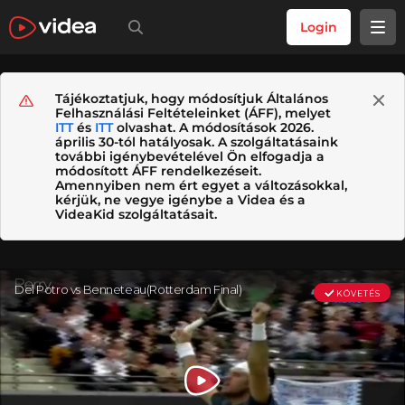
Login
Tájékoztatjuk, hogy módosítjuk Általános
Felhasználási Feltételeinket (ÁFF), melyet
ITT
és
ITT
olvashat. A módosítások 2026.
április 30-tól hatályosak. A szolgáltatásaink
további igénybevételével Ön elfogadja a
módosított ÁFF rendelkezéseit.
Amennyiben nem ért egyet a változásokkal,
kérjük, ne vegye igénybe a Videa és a
VideaKid szolgáltatásait.