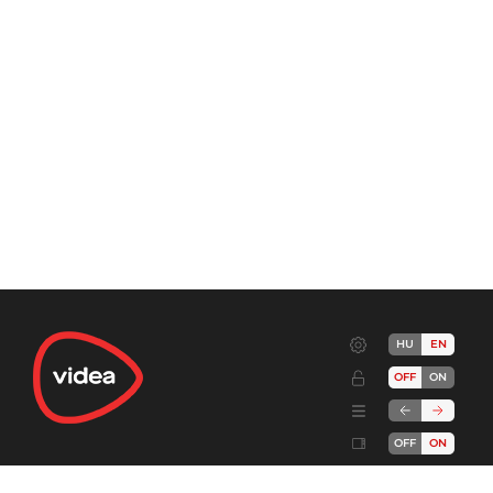
HU
EN
OFF
ON
OFF
ON
Terms
Advertise!
Cookies