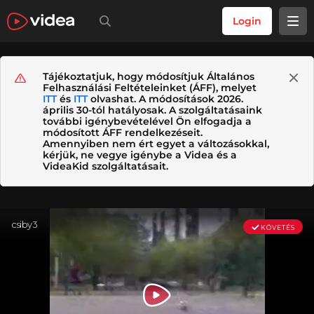
Login
Tájékoztatjuk, hogy módosítjuk Általános
Felhasználási Feltételeinket (ÁFF), melyet
ITT
és
ITT
olvashat. A módosítások 2026.
április 30-tól hatályosak. A szolgáltatásaink
további igénybevételével Ön elfogadja a
módosított ÁFF rendelkezéseit.
Amennyiben nem ért egyet a változásokkal,
kérjük, ne vegye igénybe a Videa és a
VideaKid szolgáltatásait.