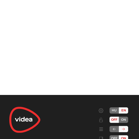
HU
EN
OFF
ON
OFF
ON