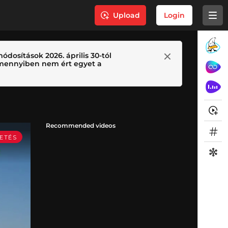
Upload
Login
ódosítások 2026. április 30-tól
 Amennyiben nem ért egyet a
Recommended videos