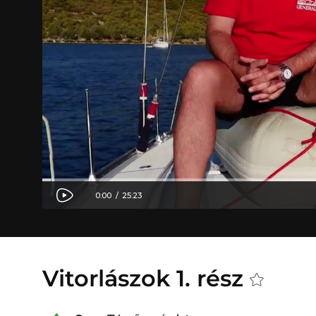
Vitorlászok 1. rész