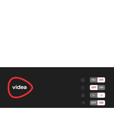
HU
EN
OFF
ON
OFF
ON
Terms
Advertise!
Cookies