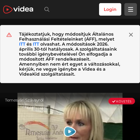
Login
Tájékoztatjuk, hogy módosítjuk Általános
Felhasználási Feltételeinket (ÁFF), melyet
ITT
és
ITT
olvashat. A módosítások 2026.
április 30-tól hatályosak. A szolgáltatásaink
további igénybevételével Ön elfogadja a
módosított ÁFF rendelkezéseit.
Amennyiben nem ért egyet a változásokkal,
kérjük, ne vegye igénybe a Videa és a
VideaKid szolgáltatásait.