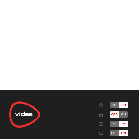
HU
EN
OFF
ON
OFF
ON