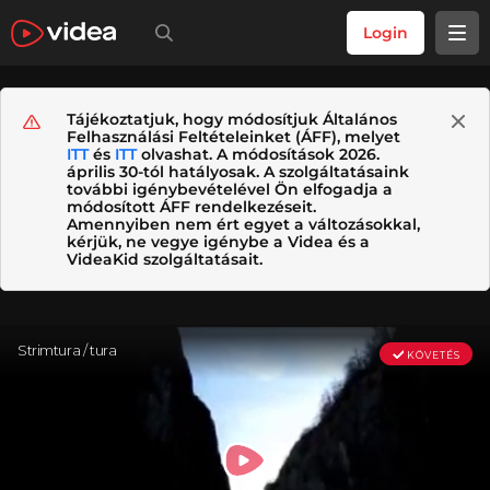
Login
Tájékoztatjuk, hogy módosítjuk Általános
Felhasználási Feltételeinket (ÁFF), melyet
ITT
és
ITT
olvashat. A módosítások 2026.
április 30-tól hatályosak. A szolgáltatásaink
további igénybevételével Ön elfogadja a
módosított ÁFF rendelkezéseit.
Amennyiben nem ért egyet a változásokkal,
kérjük, ne vegye igénybe a Videa és a
VideaKid szolgáltatásait.