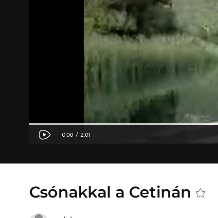
Csónakkal a Cetinán