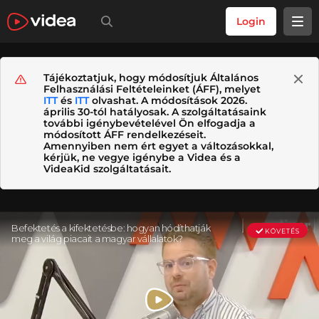
Login
Tájékoztatjuk, hogy módosítjuk Általános
Felhasználási Feltételeinket (ÁFF), melyet
ITT
és
ITT
olvashat. A módosítások 2026.
április 30-tól hatályosak. A szolgáltatásaink
további igénybevételével Ön elfogadja a
módosított ÁFF rendelkezéseit.
Amennyiben nem ért egyet a változásokkal,
kérjük, ne vegye igénybe a Videa és a
VideaKid szolgáltatásait.