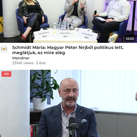
55:55
Schmidt Mária: Magyar Péter férjből politikus lett,
meglátjuk, ez mire elég
Mandiner
23145 views
2 éve
HD