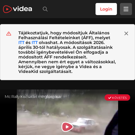
Login
Tájékoztatjuk, hogy módosítjuk Általános
Felhasználási Feltételeinket (ÁFF), melyet
ITT
és
ITT
olvashat. A módosítások 2026.
április 30-tól hatályosak. A szolgáltatásaink
további igénybevételével Ön elfogadja a
módosított ÁFF rendelkezéseit.
Amennyiben nem ért egyet a változásokkal,
kérjük, ne vegye igénybe a Videa és a
VideaKid szolgáltatásait.