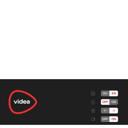
HU
EN
OFF
ON
OFF
ON