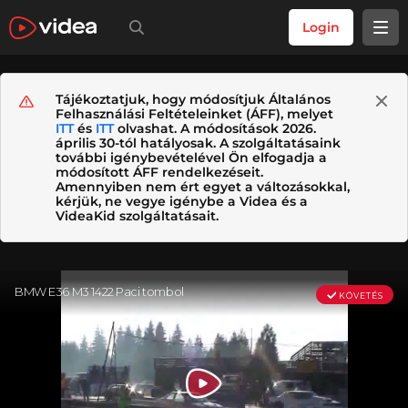
Login
Tájékoztatjuk, hogy módosítjuk Általános
Felhasználási Feltételeinket (ÁFF), melyet
ITT
és
ITT
olvashat. A módosítások 2026.
április 30-tól hatályosak. A szolgáltatásaink
további igénybevételével Ön elfogadja a
módosított ÁFF rendelkezéseit.
Amennyiben nem ért egyet a változásokkal,
kérjük, ne vegye igénybe a Videa és a
VideaKid szolgáltatásait.