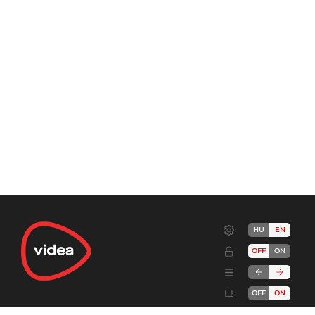
HU
EN
OFF
ON
OFF
ON