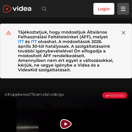
Login
Tájékoztatjuk, hogy módosítjuk Általános
Felhasználási Feltételeinket (ÁFF), melyet
ITT
és
ITT
olvashat. A módosítások 2026.
április 30-tól hatályosak. A szolgáltatásaink
további igénybevételével Ön elfogadja a
módosított ÁFF rendelkezéseit.
Amennyiben nem ért egyet a változásokkal,
kérjük, ne vegye igénybe a Videa és a
VideaKid szolgáltatásait.