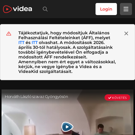
Login
Tájékoztatjuk, hogy módosítjuk Általános
Felhasználási Feltételeinket (ÁFF), melyet
ITT
és
ITT
olvashat. A módosítások 2026.
április 30-tól hatályosak. A szolgáltatásaink
további igénybevételével Ön elfogadja a
módosított ÁFF rendelkezéseit.
Amennyiben nem ért egyet a változásokkal,
kérjük, ne vegye igénybe a Videa és a
VideaKid szolgáltatásait.