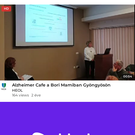
HD
00:54
Alzheimer Cafe a Bori Mamiban Gyöngyösön
HEOL
164 views
2 éve