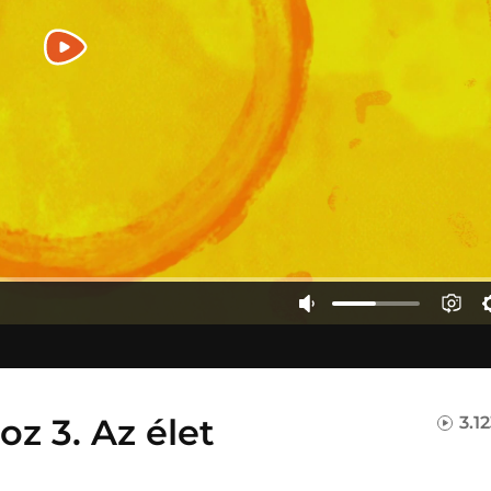
z 3. Az élet
3.1