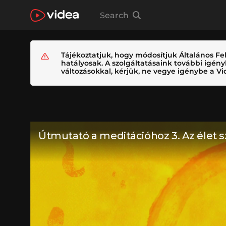
Search
Tájékoztatjuk, hogy módosítjuk Általános Fel
hatályosak. A szolgáltatásaink további igé
változásokkal, kérjük, ne vegye igénybe a Vid