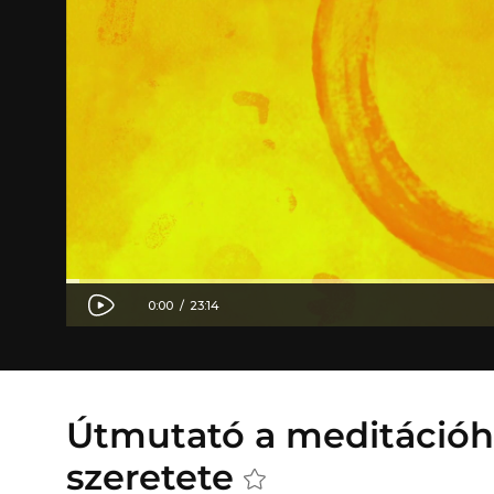
Útmutató a meditációho
szeretete