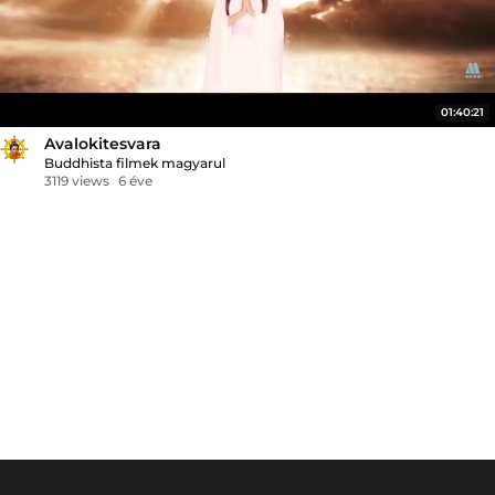
01:40:21
Avalokitesvara
Buddhista filmek magyarul
3119 views
6 éve