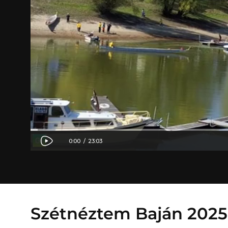
Szétnéztem Baján 2025.