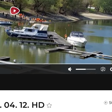
 04. 12. HD
5