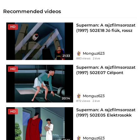
Recommended videos
Superman: A rajzfilmsorozat
HD
(1997) S02E18 Jó fiúk, rossz
fiúk, III.rész
Monguz623
21:33
883 views
2 éve
Superman: A rajzfilmsorozat
HD
(1997) S02E07 Célpont
Monguz623
20:14
872 views
2 éve
Superman: A rajzfilmsorozat
HD
(1997) S02E05 Elektrosokk
Monguz623