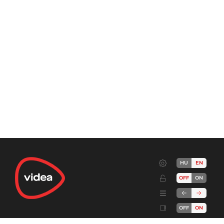
HU
EN
OFF
ON
OFF
ON