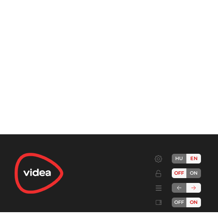
HU
EN
OFF
ON
OFF
ON