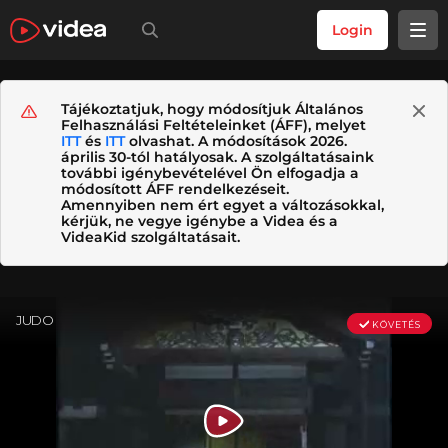
Login
Tájékoztatjuk, hogy módosítjuk Általános
Felhasználási Feltételeinket (ÁFF), melyet
ITT
és
ITT
olvashat. A módosítások 2026.
április 30-tól hatályosak. A szolgáltatásaink
további igénybevételével Ön elfogadja a
módosított ÁFF rendelkezéseit.
Amennyiben nem ért egyet a változásokkal,
kérjük, ne vegye igénybe a Videa és a
VideaKid szolgáltatásait.