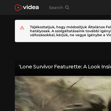
Search
Tájékoztatjuk, hogy módosítjuk Általános Fel
hatályosak. A szolgáltatásaink további igé
változásokkal, kérjük, ne vegye igénybe a Vid