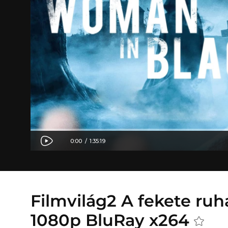
Filmvilág2 A fekete ruh
1080p BluRay x264