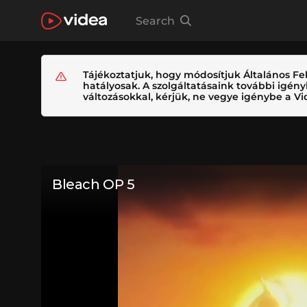
Search
Tájékoztatjuk, hogy módosítjuk Általános Fel
hatályosak. A szolgáltatásaink további igé
változásokkal, kérjük, ne vegye igénybe a Vid