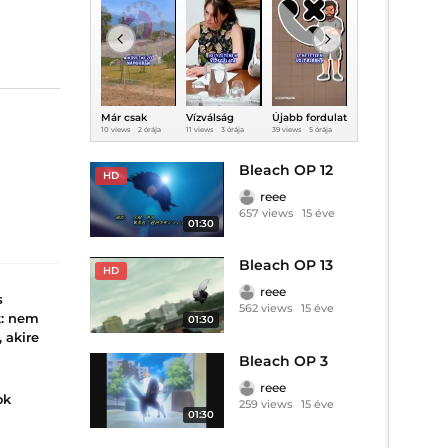
Már csak
Vízválság
Újabb fordulat
Vészesen
G
napok
helyett
a Robinson
kevés gáz van
l
10 views
2 órája
11 views
3 órája
39 views
5 órája
22 views
3 órája
4
választanak el
Facebook-
Tours
Európa
t
a Szigettől!
háború:
botrányában!
tárolóiban a
teljesen
tél előtt
ú
Bleach OP 12
HD
elszabadultak
l
az indulatok
reee
657 views
15 éve
01:30
Bleach OP 13
HD
reee
s
562 views
15 éve
k: nem
01:30
, akire
Bleach OP 3
ndent és
reee
tani
ok
259 views
15 éve
01:30