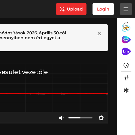
Upload
Login
ódosítások 2026. április 30-tól
 Amennyiben nem ért egyet a