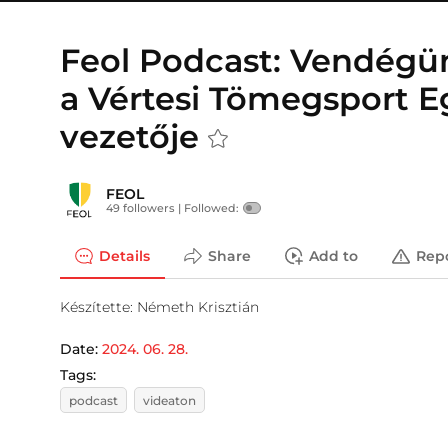
Feol Podcast: Vendégü
a Vértesi Tömegsport E
vezetője
FEOL
49 followers |
Followed:
Details
Share
Add to
Rep
Készítette: Németh Krisztián
Date:
2024. 06. 28.
Tags:
podcast
videaton