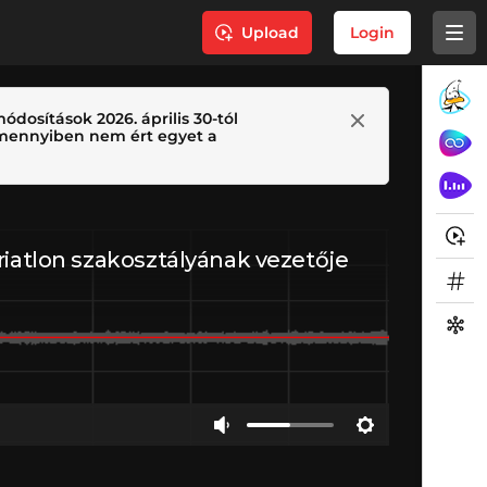
Upload
Login
ódosítások 2026. április 30-tól
 Amennyiben nem ért egyet a