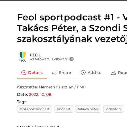
Feol sportpodcast #1 -
Takács Péter, a Szondi 
szakosztályának vezető
FEOL
49 followers |
Followed:
Details
Share
Add to
Rep
Készítette: Németh Krisztián / FMH
Date:
2022. 10. 08.
Tags:
feol sportpodcast
podcast
takács péter
videaton