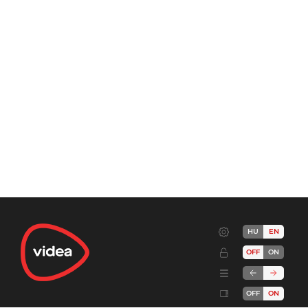
HU
EN
OFF
ON
OFF
ON