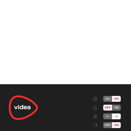
HU
EN
OFF
ON
OFF
ON