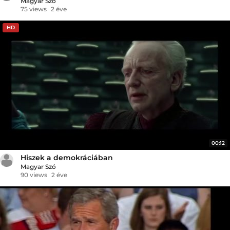
Magyar Szó
75 views
2 éve
HD
00:12
Hiszek a demokráciában
Magyar Szó
90 views
2 éve