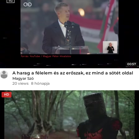
00:57
A harag a félelem és az erőszak, ez mind a sötét oldal
Magyar Szó
20 views
8 hónapja
HD