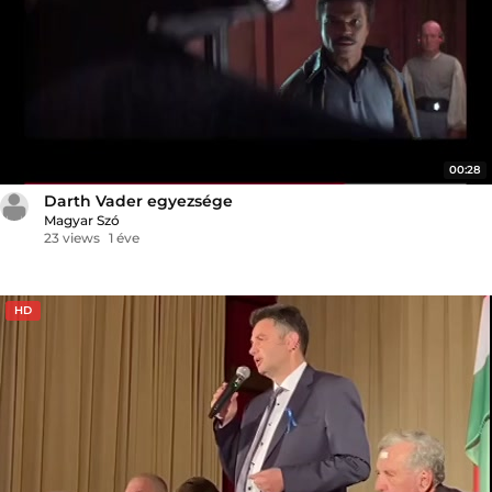
00:28
Darth Vader egyezsége
Magyar Szó
23 views
1 éve
HD