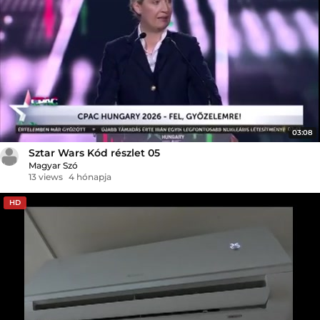
03:08
Sztar Wars Kód részlet 05
Magyar Szó
13 views
4 hónapja
HD