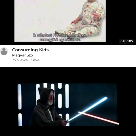
01:06:05
Consuming Kids
Magyar Szó
37 views
2 éve