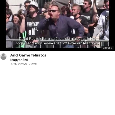
02:19:18
And Game feliratos
Magyar Szó
1070 views
2 éve