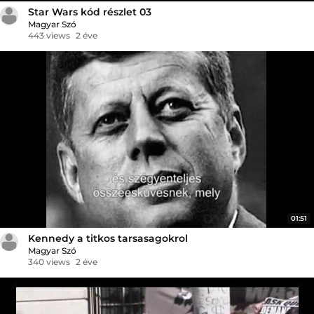
Star Wars kód részlet 03
Magyar Szó
443 views
2 éve
01:51
Kennedy a titkos tarsasagokrol
Magyar Szó
340 views
2 éve