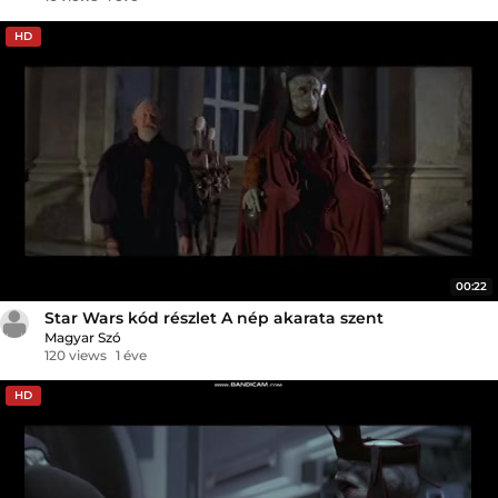
HD
00:22
Star Wars kód részlet A nép akarata szent
Magyar Szó
120 views
1 éve
HD