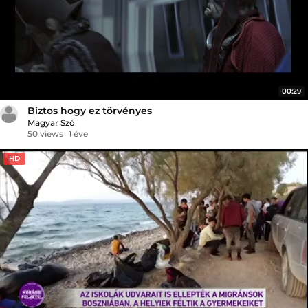
00:29
Biztos hogy ez törvényes
Magyar Szó
50 views
1 éve
HD