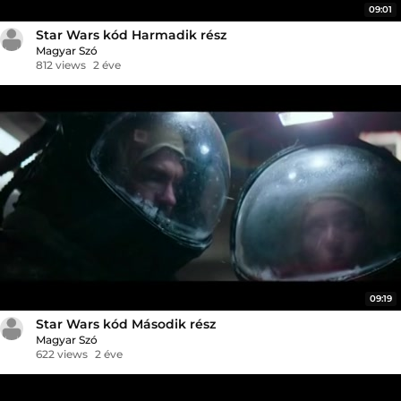
09:01
Star Wars kód Harmadik rész
Magyar Szó
812 views
2 éve
09:19
Star Wars kód Második rész
Magyar Szó
622 views
2 éve