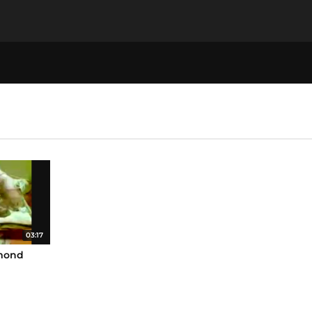
03:17
mond