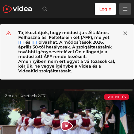
Login
Tájékoztatjuk, hogy módosítjuk Általános
Felhasználási Feltételeinket (ÁFF), melyet
ITT
és
ITT
olvashat. A módosítások 2026.
április 30-tól hatályosak. A szolgáltatásaink
további igénybevételével Ön elfogadja a
módosított ÁFF rendelkezéseit.
Amennyiben nem ért egyet a változásokkal,
kérjük, ne vegye igénybe a Videa és a
VideaKid szolgáltatásait.