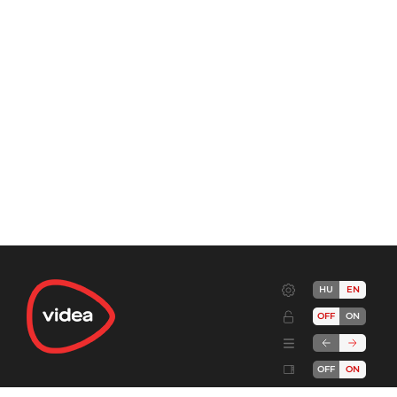
HU
EN
OFF
ON
OFF
ON