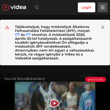
Login
Tájékoztatjuk, hogy módosítjuk Általános
Felhasználási Feltételeinket (ÁFF), melyet
ITT
és
ITT
olvashat. A módosítások 2026.
április 30-tól hatályosak. A szolgáltatásaink
további igénybevételével Ön elfogadja a
módosított ÁFF rendelkezéseit.
Amennyiben nem ért egyet a változásokkal,
kérjük, ne vegye igénybe a Videa és a
VideaKid szolgáltatásait.