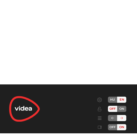
HU
EN
OFF
ON
OFF
ON