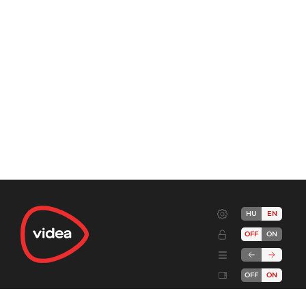
HU
EN
OFF
ON
OFF
ON
Terms
Advertise!
Cookies