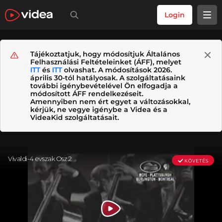
Login
Tájékoztatjuk, hogy módosítjuk Általános
Felhasználási Feltételeinket (ÁFF), melyet
ITT
és
ITT
olvashat. A módosítások 2026.
április 30-tól hatályosak. A szolgáltatásaink
további igénybevételével Ön elfogadja a
módosított ÁFF rendelkezéseit.
Amennyiben nem ért egyet a változásokkal,
kérjük, ne vegye igénybe a Videa és a
VideaKid szolgáltatásait.