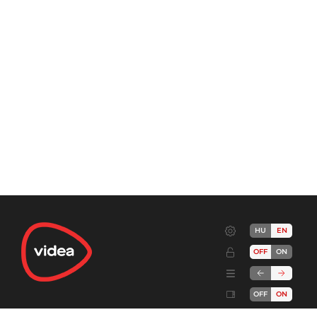
HU
EN
OFF
ON
OFF
ON