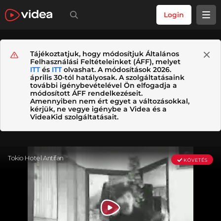
Login
Tájékoztatjuk, hogy módosítjuk Általános
Felhasználási Feltételeinket (ÁFF), melyet
ITT
és
ITT
olvashat. A módosítások 2026.
április 30-tól hatályosak. A szolgáltatásaink
további igénybevételével Ön elfogadja a
módosított ÁFF rendelkezéseit.
Amennyiben nem ért egyet a változásokkal,
kérjük, ne vegye igénybe a Videa és a
VideaKid szolgáltatásait.