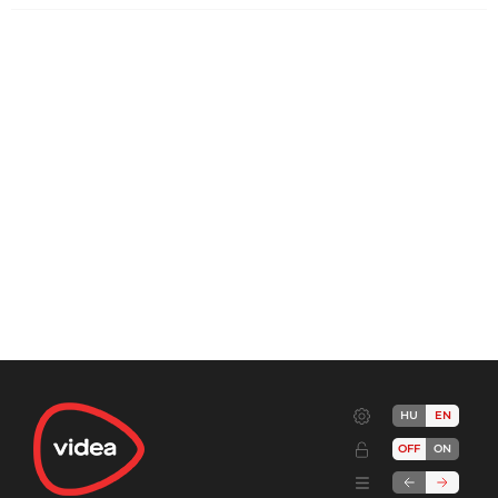
HU
EN
OFF
ON