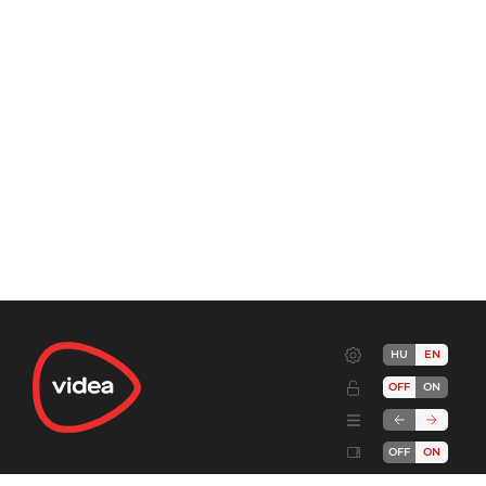
HU
EN
OFF
ON
OFF
ON