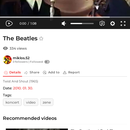
The Beatles
334 views
miklos.52
0 followers |
Followed:
Details
Share
Add to
Report
Twist And Shout (1965)
Date:
2010. 01. 30.
Tags:
koncert
video
zene
Recommended videos