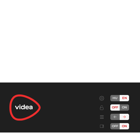
HU
EN
OFF
ON
OFF
ON
Terms
Advertise!
Cookies