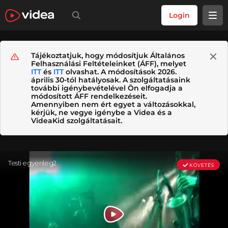
Login
Tájékoztatjuk, hogy módosítjuk Általános
Felhasználási Feltételeinket (ÁFF), melyet
ITT
és
ITT
olvashat. A módosítások 2026.
április 30-tól hatályosak. A szolgáltatásaink
további igénybevételével Ön elfogadja a
módosított ÁFF rendelkezéseit.
Amennyiben nem ért egyet a változásokkal,
kérjük, ne vegye igénybe a Videa és a
VideaKid szolgáltatásait.